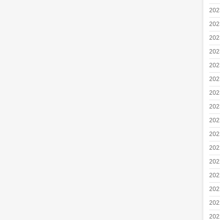
20
20
20
20
20
20
20
20
20
20
20
20
20
20
20
20