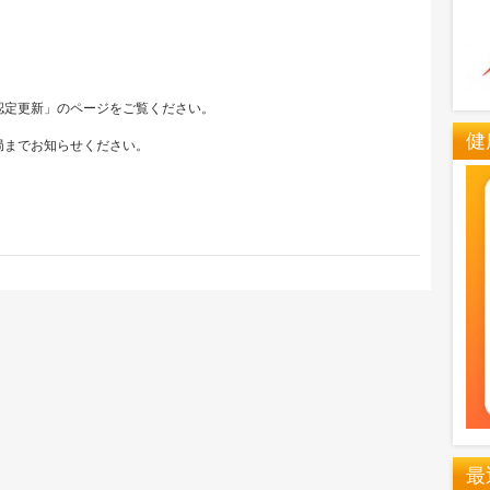
認定更新」のページをご覧ください。
健
局までお知らせください。
最