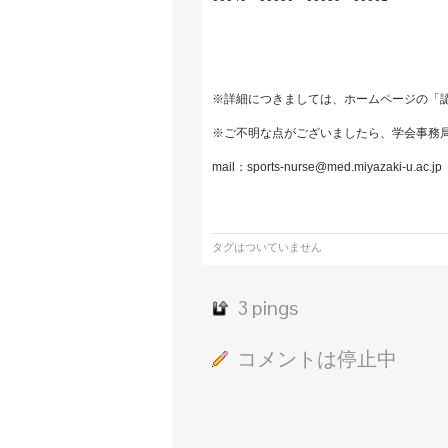
※詳細につきましては、ホームページの「
※ご不明な点がございましたら、学会事務
mail：sports-nurse@med.miyazaki-u.ac.jp
タグはついていません
3 pings
コメントは停止中