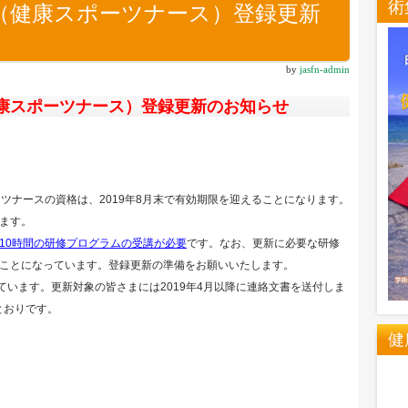
術
（健康スポーツナース）登録更新
by
jasfn-admin
康スポーツナース）登録更新のお知らせ
ーツナースの資格は、2019年8月末で有効期限を迎えることになります。
ます。
10時間の研修プログラムの受講が必要
です。なお、更新に必要な研修
ことになっています。登録更新の準備をお願いいたします。
ています。更新対象の皆さまには2019年4月以降に連絡文書を送付しま
とおりです。
健