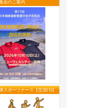
集会のご案内
康スポーツナース【交流FB】