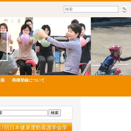
講座
商標登録について
検索
17回日本健康運動看護学会学