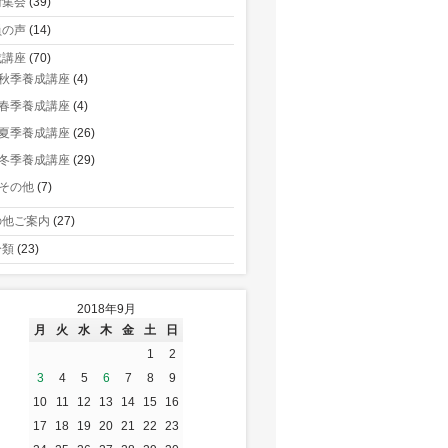
術集会
(39)
員の声
(14)
成講座
(70)
秋季養成講座
(4)
春季養成講座
(4)
夏季養成講座
(26)
冬季養成講座
(29)
その他
(7)
の他ご案内
(27)
分類
(23)
2018年9月
月
火
水
木
金
土
日
1
2
3
4
5
6
7
8
9
10
11
12
13
14
15
16
17
18
19
20
21
22
23