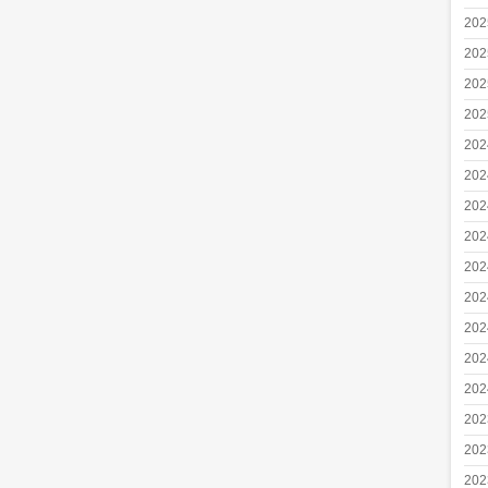
20
20
20
20
20
20
20
20
20
20
20
20
20
20
20
20