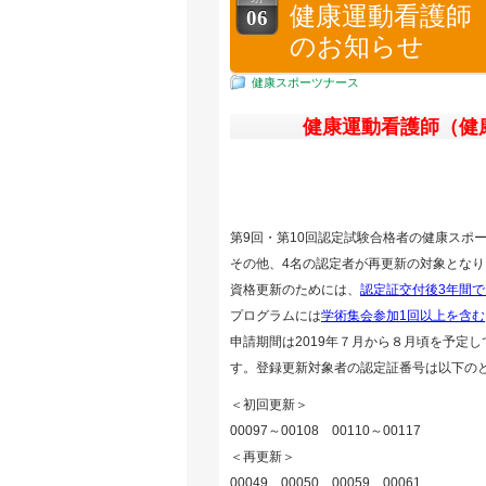
健康運動看護師
06
のお知らせ
健康スポーツナース
健康運動看護師（健
第9回・第10回認定試験合格者の健康スポ
その他、4名の認定者が再更新の対象となり
資格更新のためには、
認定証交付後3年間で
プログラムには
学術集会参加1回以上を含む
申請期間は2019年７月から８月頃を予定し
す。登録更新対象者の認定証番号は以下の
＜初回更新＞
00097～00108 00110～00117
＜再更新＞
00049 00050 00059 00061