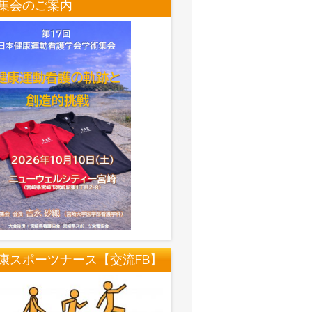
集会のご案内
康スポーツナース【交流FB】