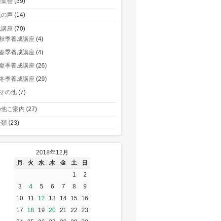
術集会
(39)
員の声
(14)
成講座
(70)
秋季養成講座
(4)
春季養成講座
(4)
夏季養成講座
(26)
冬季養成講座
(29)
その他
(7)
の他ご案内
(27)
分類
(23)
2018年12月
月
火
水
木
金
土
日
1
2
3
4
5
6
7
8
9
10
11
12
13
14
15
16
17
18
19
20
21
22
23