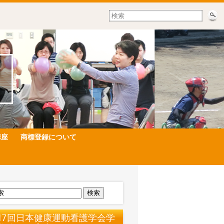
講座
商標登録について
検索
17回日本健康運動看護学会学