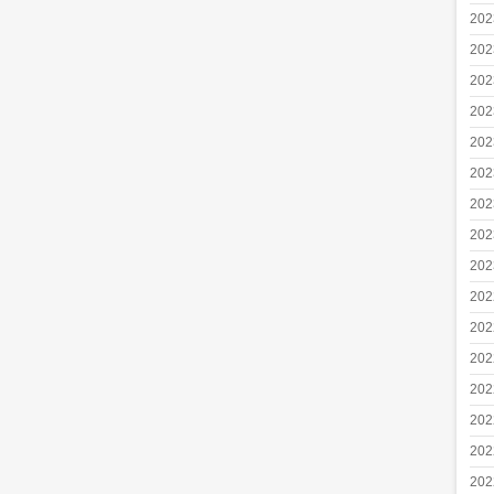
20
20
20
20
20
20
20
20
20
20
20
20
20
20
20
20