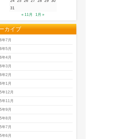
24
25
26
27
28
29
30
31
« 11月
1月 »
ーカイブ
26年7月
26年5月
26年4月
26年3月
26年2月
26年1月
25年12月
25年11月
25年9月
25年8月
25年7月
25年6月