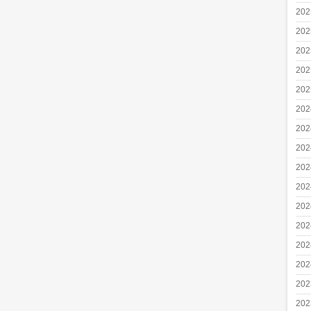
20
20
20
20
20
20
20
20
20
20
20
20
20
20
20
20