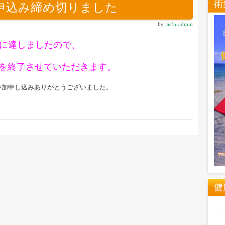
術
申込み締め切りました
by
jasfn-admin
に達しましたので、
受付を終了させていただきます。
参加申し込みありがとうございました。
健