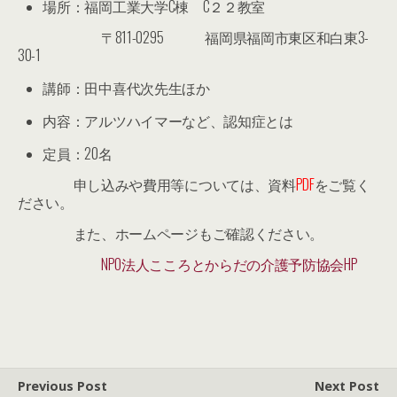
場所：福岡工業大学C棟 C２２教室
〒811-0295 福岡県福岡市東区和白東3-
30-1
講師：田中喜代次先生ほか
内容：アルツハイマーなど、認知症とは
定員：20名
申し込みや費用等については、資料
PDF
をご覧く
ださい。
また、ホームページもご確認ください。
NPO法人こころとからだの介護予防協会HP
Previous Post
Next Post