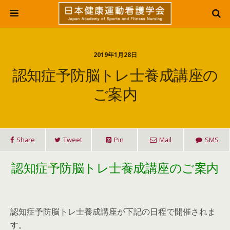
2019年1月28日
認知症予防脳トレ士養成講座の
ご案内
Share
Tweet
Pin
Mail
SMS
認知症予防脳トレ士養成講座のご案内
認知症予防脳トレ士養成講座が下記の日程で開催されま
す。