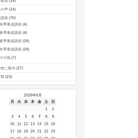
術集会
(39)
員の声
(14)
成講座
(70)
秋季養成講座
(4)
春季養成講座
(4)
夏季養成講座
(26)
冬季養成講座
(29)
その他
(7)
の他ご案内
(27)
分類
(23)
2026年8月
月
火
水
木
金
土
日
1
2
3
4
5
6
7
8
9
10
11
12
13
14
15
16
17
18
19
20
21
22
23