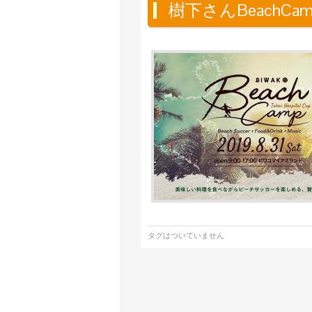
樹下さんBeachCa
タグはついていません