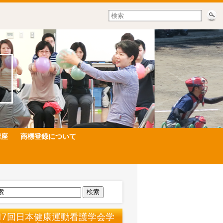
講座
商標登録について
検索
17回日本健康運動看護学会学