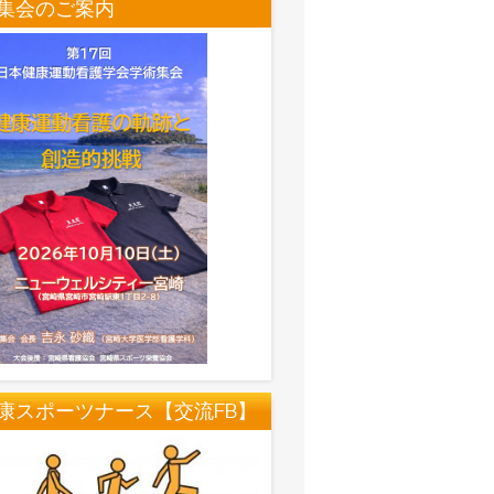
集会のご案内
康スポーツナース【交流FB】