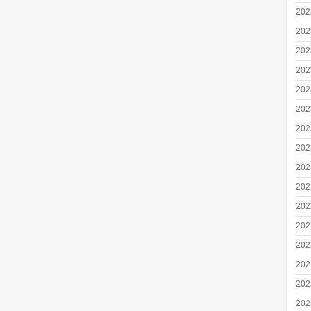
20
20
20
20
20
20
20
20
20
20
20
20
20
20
20
20