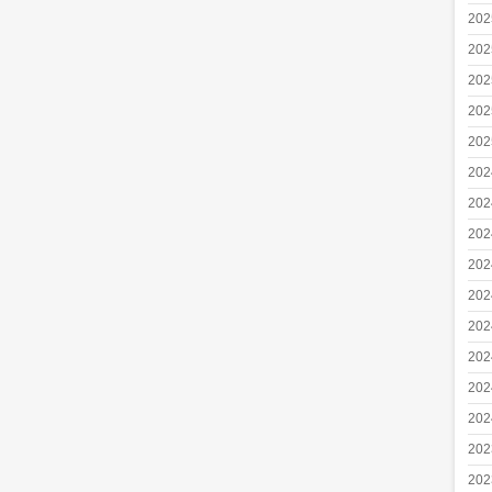
20
20
20
20
20
20
20
20
20
20
20
20
20
20
20
20