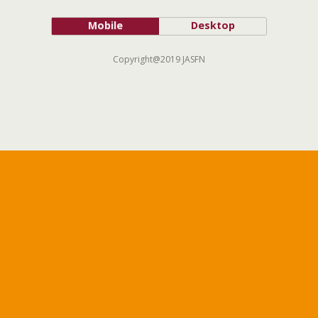
Mobile
Desktop
Copyright@2019 JASFN