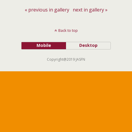
« previous in gallery
next in gallery »
Back to top
Mobile
Desktop
Copyright@2019 JASFN