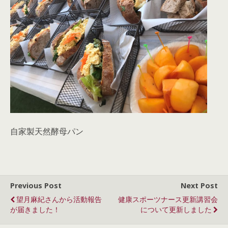
自家製天然酵母パン
Previous Post
Next Post
望月麻紀さんから活動報告
健康スポーツナース更新講習会
が届きました！
について更新しました