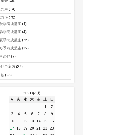
術集会
(39)
員の声
(14)
成講座
(70)
秋季養成講座
(4)
春季養成講座
(4)
夏季養成講座
(26)
冬季養成講座
(29)
その他
(7)
の他ご案内
(27)
分類
(23)
2021年5月
月
火
水
木
金
土
日
1
2
3
4
5
6
7
8
9
10
11
12
13
14
15
16
17
18
19
20
21
22
23