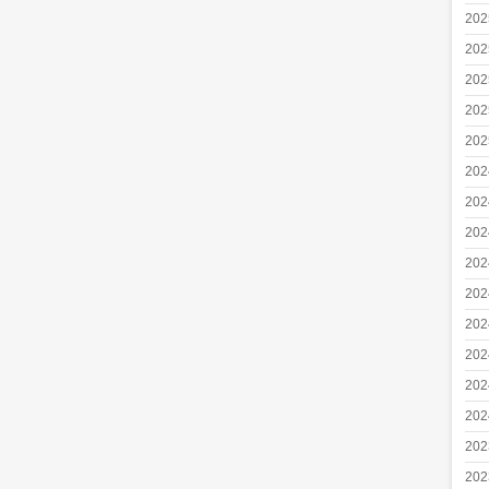
20
20
20
20
20
20
20
20
20
20
20
20
20
20
20
20