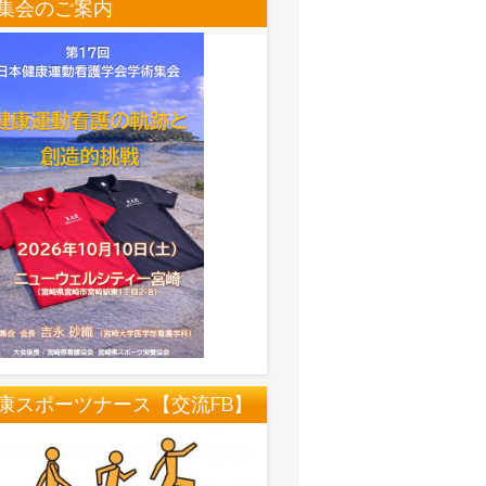
集会のご案内
康スポーツナース【交流FB】