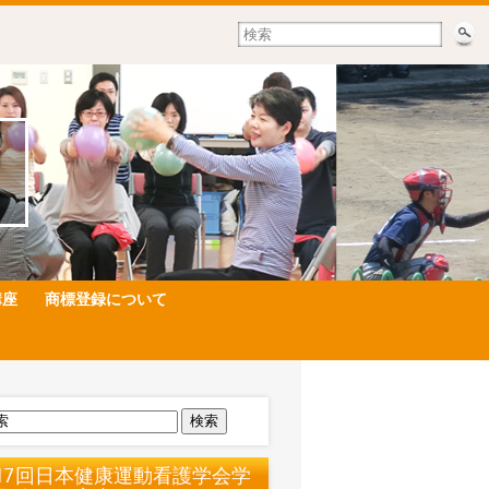
講座
商標登録について
検索
17回日本健康運動看護学会学