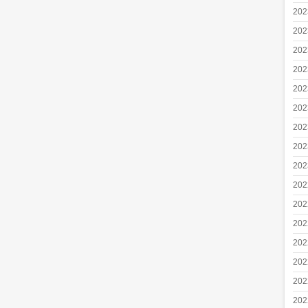
20
20
20
20
20
20
20
20
20
20
20
20
20
20
20
20