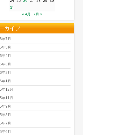
24
25
26
27
28
29
30
31
« 4月
7月 »
ーカイブ
26年7月
26年5月
26年4月
26年3月
26年2月
26年1月
25年12月
25年11月
25年9月
25年8月
25年7月
25年6月