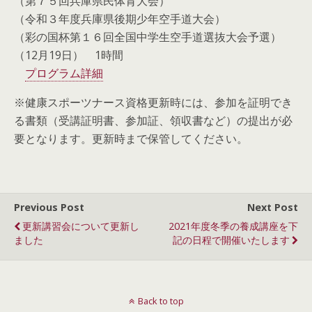
（第７５回兵庫県民体育大会）
（令和３年度兵庫県後期少年空手道大会）
（彩の国杯第１６回全国中学生空手道選抜大会予選）
（12月19日） 1時間
プログラム詳細
※健康スポーツナース資格更新時には、参加を証明でき
る書類（受講証明書、参加証、領収書など）の提出が必
要となります。更新時まで保管してください。
Previous Post
Next Post
更新講習会について更新し
2021年度冬季の養成講座を下
ました
記の日程で開催いたします
Back to top