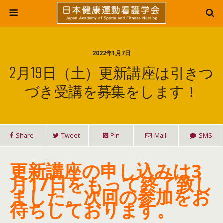
2022年1月7日
2月19日（土）更新講座は引きつ
づき受講を募集をします！
Share
Tweet
Pin
Mail
SMS
更新講座の申し込みは3
月17日をもって終了致し
ました。次回の参加をお
待ちしております。