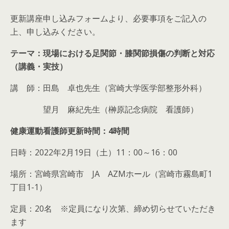
更新講座申し込みフォームより、必要事項をご記入の
上、申し込みください。
テーマ：現場における足関節・膝関節損傷の判断と対応
（講義・実技）
講 師：田島 卓也先生（宮崎大学医学部整形外科）
望月 麻紀先生（榊原記念病院 看護師）
健康運動看護師更新時間：4時間
日時：2022年2月19日（土）11：00～16：00
場所：宮崎県宮崎市 JA AZMホール（宮崎市霧島町1
丁目1-1）
定員：20名 ※定員になり次第、締め切らせていただき
ます