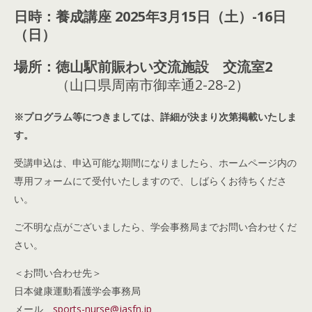
日時：養成講座 2025年3月15日（土）-16日
（日）
場所：徳山駅前賑わい交流施設 交流室2
（山口県周南市御幸通2-28-2）
※プログラム等につきましては、詳細が決まり次第掲載いたしま
す。
受講申込は、申込可能な期間になりましたら、ホームページ内の
専用フォームにて受付いたしますので、しばらくお待ちくださ
い。
ご不明な点がございましたら、学会事務局までお問い合わせくだ
さい。
＜お問い合わせ先＞
日本健康運動看護学会事務局
メール
sports-nurse@jasfn.jp