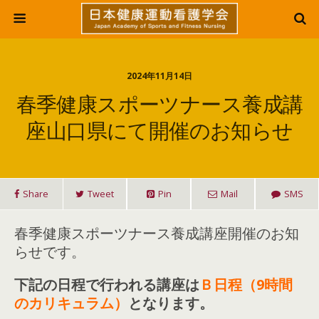
2024年11月14日
春季健康スポーツナース養成講
座山口県にて開催のお知らせ
Share
Tweet
Pin
Mail
SMS
春季健康スポーツナース養成講座開催のお知
らせです。
下記の日程で行われる講座は
Ｂ日程（9時間
のカリキュラム）
となります。