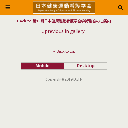
Back to 第16回日本健康運動看護学会学術集会のご案内
« previous in gallery
Back to top
Mobile
Desktop
Copyright@2019 JASFN