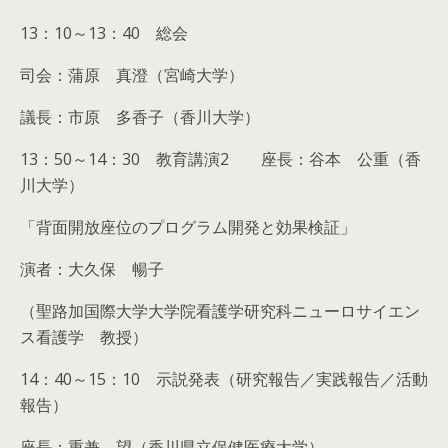
13：10～13：40 総会
司会：蒲原 真澄（宮崎大学）
議長：市原 多香子（香川大学）
13：50～14：30 教育講演2 座長：谷本 公重（香
川大学）
「背面開放座位のプログラム開発と効果検証」
演者：大久保 暢子
（聖路加国際大学大学院看護学研究科ニューロサイエン
ス看護学 教授）
14：40～15：10 示説発表（研究報告／実践報告／活動
報告）
座長：重兼 望（香川県立保健医療大学）