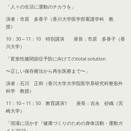
「人々の生活に運動のチカラを」
演者：市原 多香子（香川大学医学部看護学科 教
授）
10：30～11：10 特別講演 座長：市原 多香子（香
川大学）
「変形性膝関節症予防に向けてのtotal solution
〜正しい保存療法から再生医療まで〜」
演者：石川 正和（香川大学大学院医学系研究科整形外
科学 教授）
11：10～11：50 教育講演1 座長：吉永 砂織（宮
崎大学）
「現場に活かす『健康づくりのための身体活動・運動ガ
イド2023』」