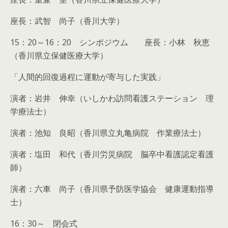
座長：武智 尚子（香川大学）
15：20～16：20 シンポジウム 座長：小林 秋恵
（香川県立保健医療大学）
「人間的回復過程に運動が寄与した実践」
演者：岩井 伸幸（いしかわ訪問看護ステーション 理
学療法士）
演者：池知 良昭（香川県立丸亀病院 作業療法士）
演者：塩田 和代（香川労災病院 脳卒中看護認定看護
師）
演者：六車 尚子（香川県予防医学協会 健康運動指導
士）
16：30～ 閉会式