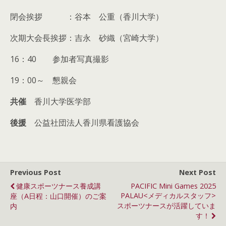
閉会挨拶 ：谷本 公重（香川大学）
次期大会長挨拶：吉永 砂織（宮崎大学）
16：40 参加者写真撮影
19：00～ 懇親会
共催
香川大学医学部
後援
公益社団法人香川県看護協会
Previous Post
Next Post
健康スポーツナース養成講
PACIFIC Mini Games 2025
PALAU<メディカルスタッフ>
座（A日程：山口開催）のご案
スポーツナースが活躍していま
内
す！