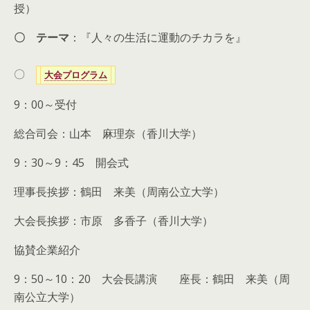
授）
〇 テーマ
：『人々の生活に運動のチカラを』
〇
大会プログラム
9：00～受付
総合司会：山本 麻理奈（香川大学）
9：30～9：45 開会式
理事長挨拶：鶴田 来美（周南公立大学）
大会長挨拶：市原 多香子（香川大学）
協賛企業紹介
9：50～10：20 大会長講演 座長：鶴田 来美（周
南公立大学）