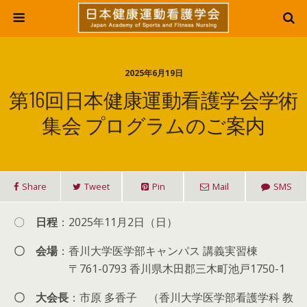
2025年6月19日
第16回日本健康運動看護学会学術
集会 プログラムのご案内
Share
Tweet
Pin
Mail
SMS
〇
日程
：2025年11月2日（日）
〇 会場
：香川大学医学部キャンパス 講義実習棟
〒761-0793 香川県木田郡三木町池戸1750-1
〇 大会長
：市原 多香子 （香川大学医学部看護学科 教