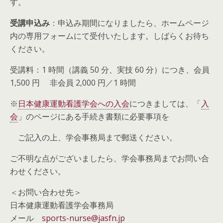
す。
受講申込み
：申込み期間になりましたら、ホームページ
内の専用フォームにて受付いたします。しばらくお待ち
ください。
受講料：1 時間（講義 50 分、実技 60 分）につき、会員
1,500 円 非会員 2,000 円／1 時間
※
日本健康運動看護学会への入会
につきましては、「
入
会
」のページにある手続き書類に必要事項を
ご記入の上、学会事務局まで郵送ください。
ご不明な点がございましたら、学会事務局までお問い合
わせください。
＜お問い合わせ先＞
日本健康運動看護学会事務局
メール
sports-nurse@jasfn.jp