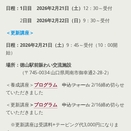
日程：1日目 2026年2月21日（土）
12：30～受付
2
日目 2026年2月22日（日）
9：30～受付
＜更新講座＞
日程：2026年2月21日（土）
9：45～受付（10：00開
始）
場所：徳山駅前賑わい交流施設
（〒745-0034 山口県周南市御幸通2-28-2）
＜養成講座＞
プログラム
申込フォーム
2/16締め切らせ
ていただきました
＜更新講座
＞
プログラム
申込フォーム
2/16締め切らせ
ていただきました
※更新講座は受講料+テーピング代3,000円になりま