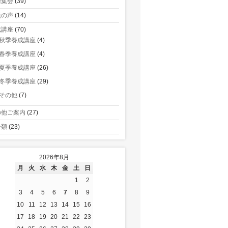
術集会
(39)
員の声
(14)
成講座
(70)
秋季養成講座
(4)
春季養成講座
(4)
夏季養成講座
(26)
冬季養成講座
(29)
その他
(7)
の他ご案内
(27)
分類
(23)
2026年8月
月
火
水
木
金
土
日
1
2
3
4
5
6
7
8
9
10
11
12
13
14
15
16
17
18
19
20
21
22
23