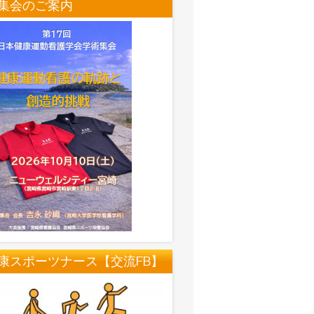
集会のご案内
康スポーツナース【交流FB】