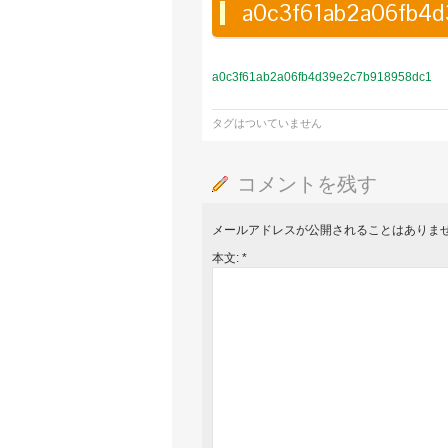
a0c3f61ab2a06fb4
a0c3f61ab2a06fb4d39e2c7b918958dc1
タグはついていません
コメントを残す
メールアドレスが公開されることはありま
本文:
*