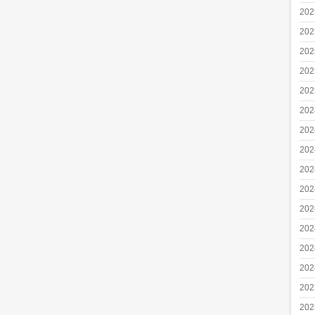
20
20
20
20
20
20
20
20
20
20
20
20
20
20
20
20