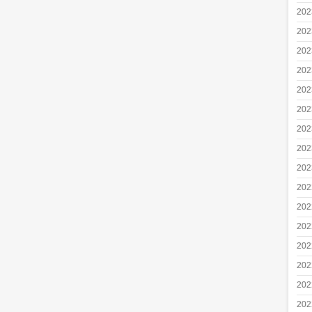
20
20
20
20
20
20
20
20
20
20
20
20
20
20
20
20