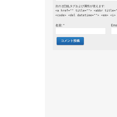
次の
HTML
タグおよび属性が使えます:
<a href="" title=""> <abbr title=
<code> <del datetime=""> <em> <i>
名前:
*
Ema