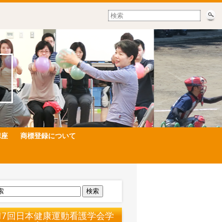
講座
商標登録について
検索
17回日本健康運動看護学会学