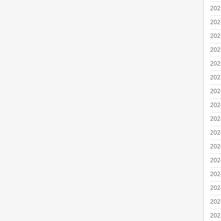
20
20
20
20
20
20
20
20
20
20
20
20
20
20
20
20