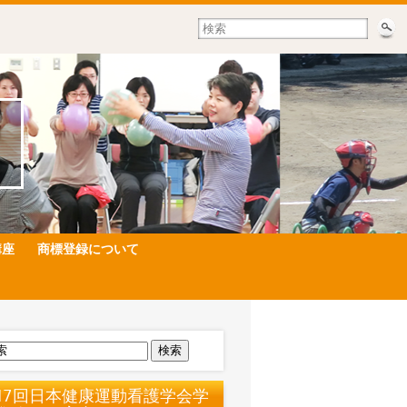
講座
商標登録について
検索
17回日本健康運動看護学会学