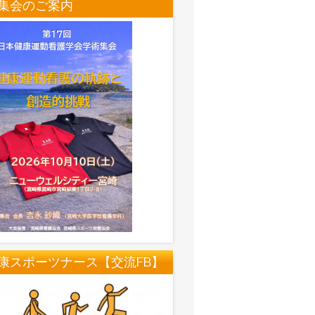
集会のご案内
康スポーツナース【交流FB】