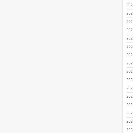
20
20
20
20
20
20
20
20
20
20
20
20
20
20
20
20