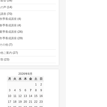
術集会
(39)
員の声
(14)
成講座
(70)
秋季養成講座
(4)
春季養成講座
(4)
夏季養成講座
(26)
冬季養成講座
(29)
その他
(7)
の他ご案内
(27)
分類
(23)
2026年8月
月
火
水
木
金
土
日
1
2
3
4
5
6
7
8
9
10
11
12
13
14
15
16
17
18
19
20
21
22
23