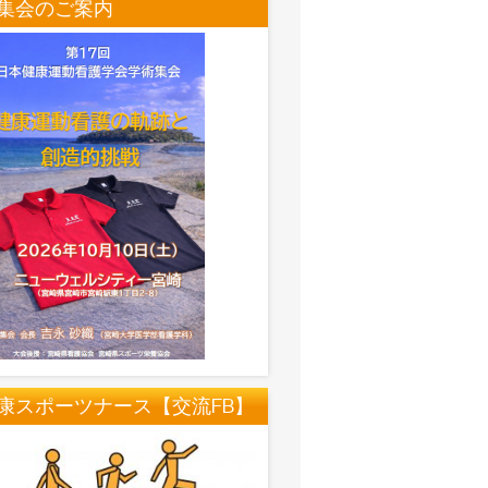
集会のご案内
康スポーツナース【交流FB】