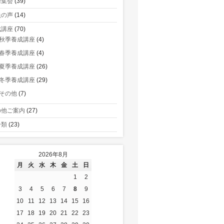
術集会
(39)
員の声
(14)
成講座
(70)
秋季養成講座
(4)
春季養成講座
(4)
夏季養成講座
(26)
冬季養成講座
(29)
その他
(7)
の他ご案内
(27)
分類
(23)
2026年8月
月
火
水
木
金
土
日
1
2
3
4
5
6
7
8
9
10
11
12
13
14
15
16
17
18
19
20
21
22
23