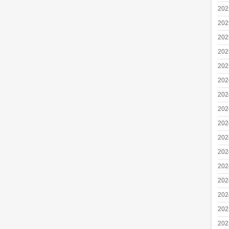
20
20
20
20
20
20
20
20
20
20
20
20
20
20
20
20