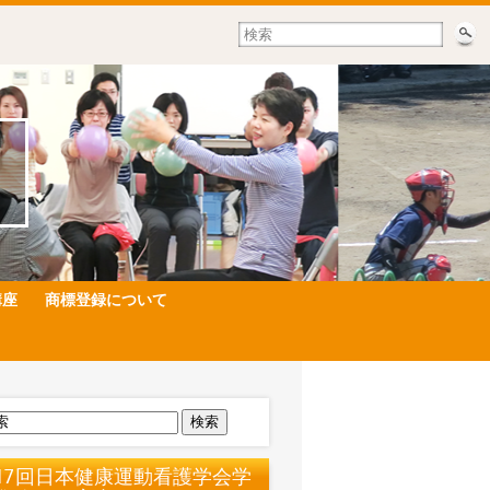
講座
商標登録について
検索
17回日本健康運動看護学会学