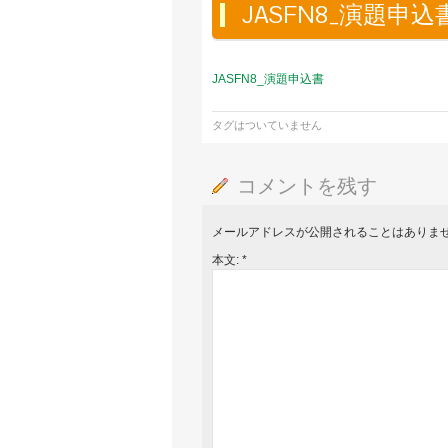
JASFN8_演題申込
JASFN8_演題申込書
タグはついていません
コメントを残す
メールアドレスが公開されることはありま
本文:
*