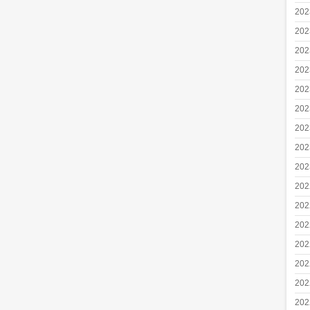
20
20
20
20
20
20
20
20
20
20
20
20
20
20
20
20