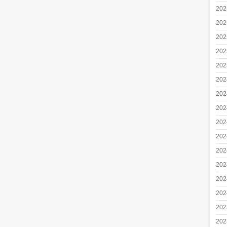
20
20
20
20
20
20
20
20
20
20
20
20
20
20
20
20