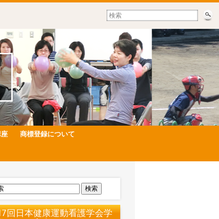
講座
商標登録について
検索
17回日本健康運動看護学会学