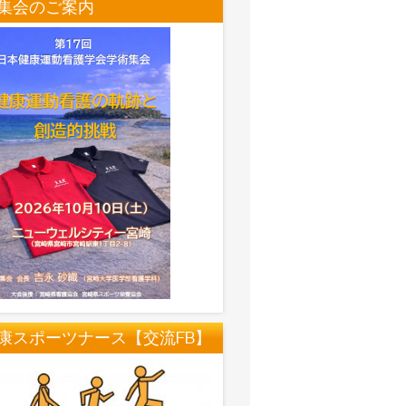
集会のご案内
康スポーツナース【交流FB】