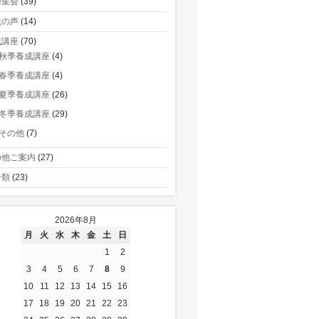
術集会
(39)
員の声
(14)
成講座
(70)
秋季養成講座
(4)
春季養成講座
(4)
夏季養成講座
(26)
冬季養成講座
(29)
その他
(7)
の他ご案内
(27)
分類
(23)
2026年8月
月
火
水
木
金
土
日
1
2
3
4
5
6
7
8
9
10
11
12
13
14
15
16
17
18
19
20
21
22
23