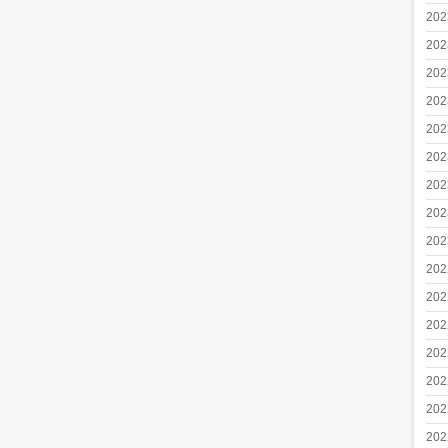
20
20
20
20
20
20
20
20
20
20
20
20
20
20
20
20