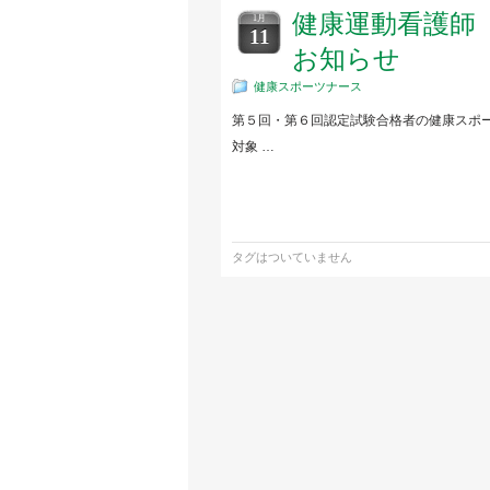
健康運動看護師
1月
11
お知らせ
健康スポーツナース
第５回・第６回認定試験合格者の健康スポー
対象 …
タグはついていません