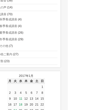
術集会
(39)
員の声
(14)
成講座
(70)
秋季養成講座
(4)
春季養成講座
(4)
夏季養成講座
(26)
冬季養成講座
(29)
その他
(7)
の他ご案内
(27)
分類
(23)
2017年1月
月
火
水
木
金
土
日
1
2
3
4
5
6
7
8
9
10
11
12
13
14
15
16
17
18
19
20
21
22