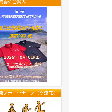
集会のご案内
康スポーツナース【交流FB】