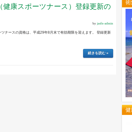
術
（健康スポーツナース）登録更新の
by
jasfn-admin
ツナースの資格は、平成29年8月末で有効期限を迎えます。 登録更新
続きを読む »
健