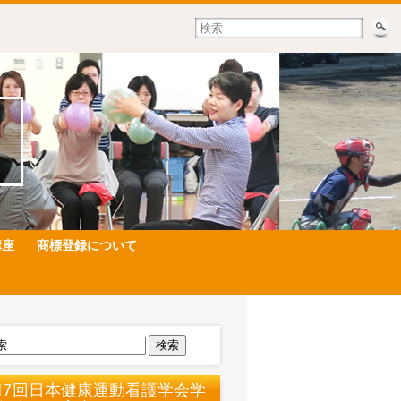
講座
商標登録について
検索
17回日本健康運動看護学会学