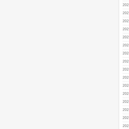
20
20
20
20
20
20
20
20
20
20
20
20
20
20
20
20