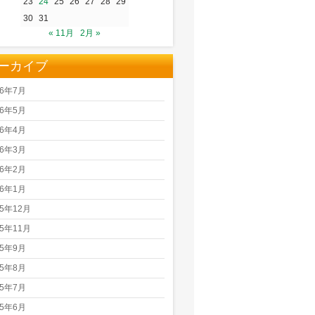
23
24
25
26
27
28
29
30
31
« 11月
2月 »
ーカイブ
26年7月
26年5月
26年4月
26年3月
26年2月
26年1月
25年12月
25年11月
25年9月
25年8月
25年7月
25年6月