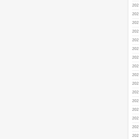
20
20
20
20
20
20
20
20
20
20
20
20
20
20
20
20