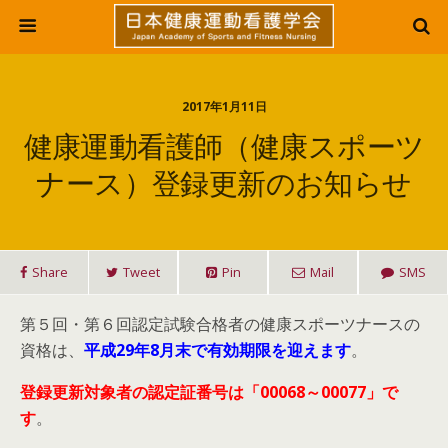
2017年1月11日
健康運動看護師（健康スポーツ
ナース）登録更新のお知らせ
Share
Tweet
Pin
Mail
SMS
第５回・第６回認定試験合格者の健康スポーツナースの
資格は、
平成29年8月末で有効期限を迎えます
。
登録更新対象者の認定証番号は「00068～00077」で
す
。