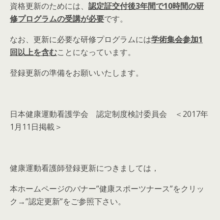
資格更新のためには、
認定証交付後
3
年間で10
時間の研
修プログラムの受講が必要
です。
なお、更新に必要な研修プログラムには
学術集会参加
1
回以上を含む
ことになっています。
登録更新の準備をお願いいたします。
日本健康運動看護学会 認定制度検討委員会 ＜2017年
1月11日掲載＞
健康運動看護師登録更新につきましては，
本ホームページのバナー”健康スポーツナース”をクリッ
ク→”認定更新”をご参照下さい。