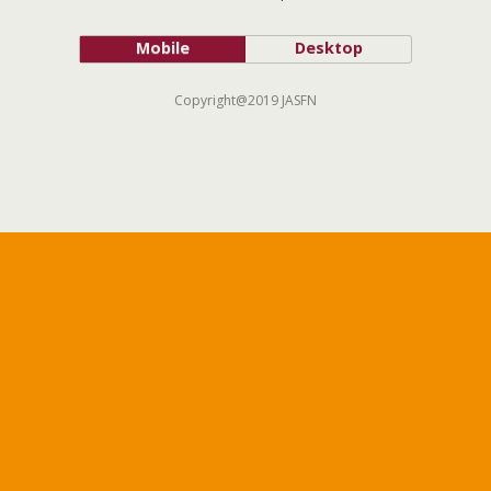
Mobile
Desktop
Copyright@2019 JASFN