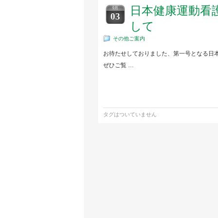
日本健康運動看
9月
03
して
その他ご案内
お待たせしておりました、第一号となる日
ぜひご覧 …
タグはついていません