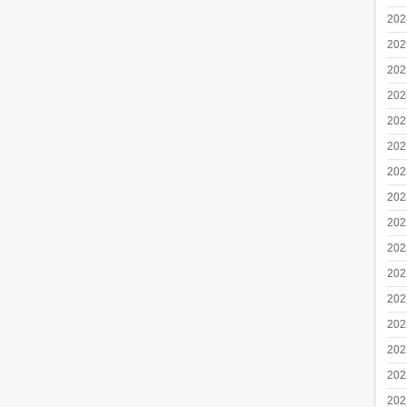
20
20
20
20
20
20
20
20
20
20
20
20
20
20
20
20