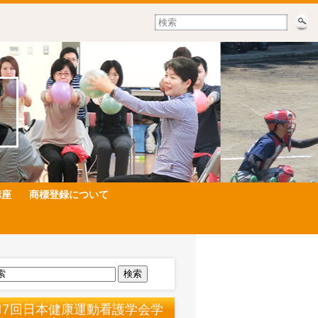
講座
商標登録について
検索
17回日本健康運動看護学会学