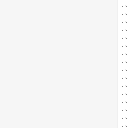
20
20
20
20
20
20
20
20
20
20
20
20
20
20
20
20