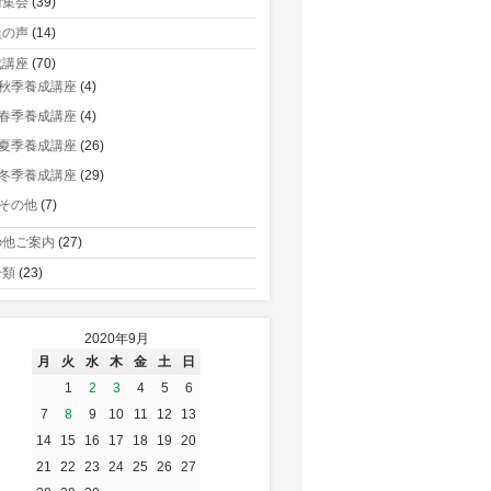
術集会
(39)
員の声
(14)
成講座
(70)
秋季養成講座
(4)
春季養成講座
(4)
夏季養成講座
(26)
冬季養成講座
(29)
その他
(7)
の他ご案内
(27)
分類
(23)
2020年9月
月
火
水
木
金
土
日
1
2
3
4
5
6
7
8
9
10
11
12
13
14
15
16
17
18
19
20
21
22
23
24
25
26
27