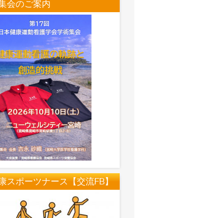
集会のご案内
康スポーツナース【交流FB】