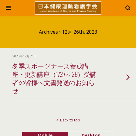
Archives › 12月 26th, 2023
2023年12月26日
冬季スポーツナース養成講
座・更新講座（1/27～28）受講
者の皆様へ文書発送のお知ら
せ
Back to top
Mobile
Desktop