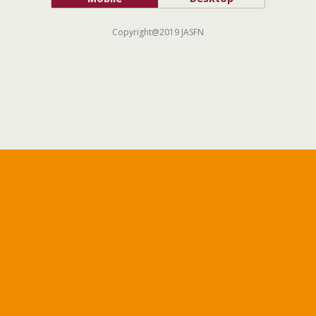
Copyright@2019 JASFN