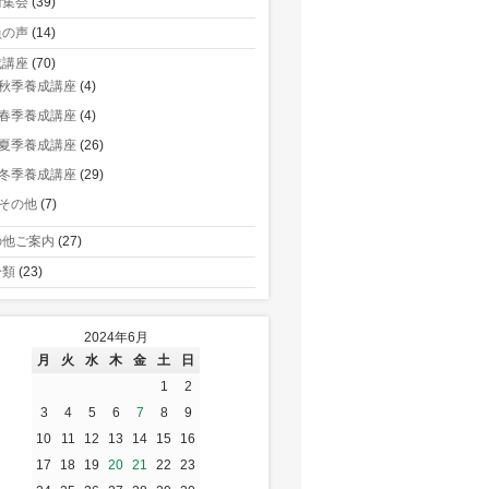
術集会
(39)
員の声
(14)
成講座
(70)
秋季養成講座
(4)
春季養成講座
(4)
夏季養成講座
(26)
冬季養成講座
(29)
その他
(7)
の他ご案内
(27)
分類
(23)
2024年6月
月
火
水
木
金
土
日
1
2
3
4
5
6
7
8
9
10
11
12
13
14
15
16
17
18
19
20
21
22
23