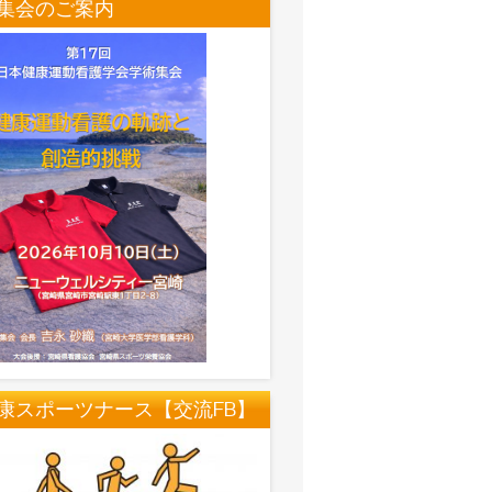
集会のご案内
康スポーツナース【交流FB】