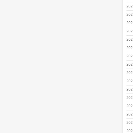
20
20
20
20
20
20
20
20
20
20
20
20
20
20
20
20