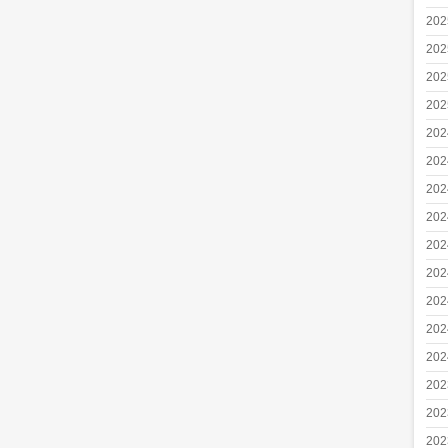
20
20
20
20
20
20
20
20
20
20
20
20
20
20
20
20