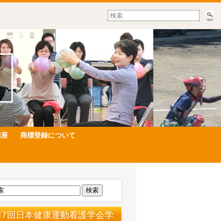
講座
商標登録について
検索
17回日本健康運動看護学会学