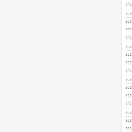
20
20
20
20
20
20
20
20
20
20
20
20
20
20
20
20