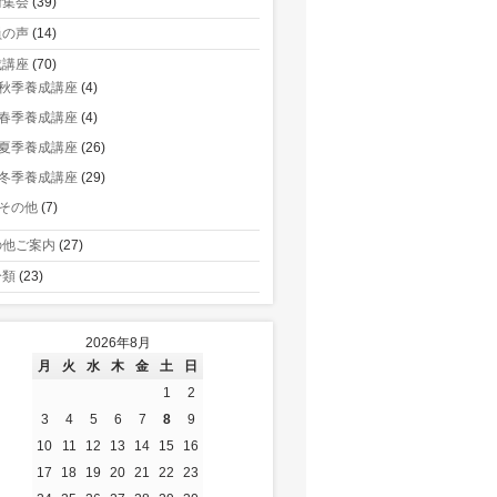
術集会
(39)
員の声
(14)
成講座
(70)
秋季養成講座
(4)
春季養成講座
(4)
夏季養成講座
(26)
冬季養成講座
(29)
その他
(7)
の他ご案内
(27)
分類
(23)
2026年8月
月
火
水
木
金
土
日
1
2
3
4
5
6
7
8
9
10
11
12
13
14
15
16
17
18
19
20
21
22
23