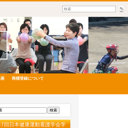
講座
商標登録について
検索
17回日本健康運動看護学会学