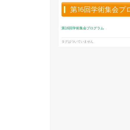
第16回学術集会プ
第16回学術集会プログラム
タグはついていません