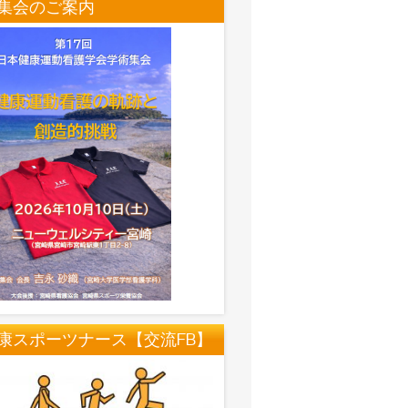
集会のご案内
康スポーツナース【交流FB】