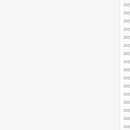
20
20
20
20
20
20
20
20
20
20
20
20
20
20
20
20