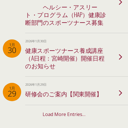
ヘルシー・アスリー
ト・プログラム（HAP）健康診
断部門のスポーツナース募集
2026年1月30日
1月
30
健康スポーツナース養成講座
（A日程：宮崎開催）開催日程
のお知らせ
2026年1月29日
1月
29
研修会のご案内【関東開催】
Load More Entries…