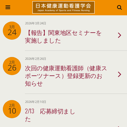
2026年3月24日
3月
24
【報告】関東地区セミナーを
実施しました
2026年2月26日
2月
26
次回の健康運動看護師（健康ス
ポーツナース）登録更新のお
知らせ
2026年2月10日
2月
10
2/13 応募締切まし
た