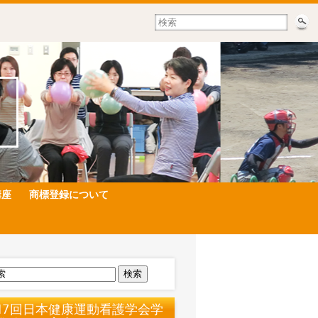
講座
商標登録について
検索
17回日本健康運動看護学会学