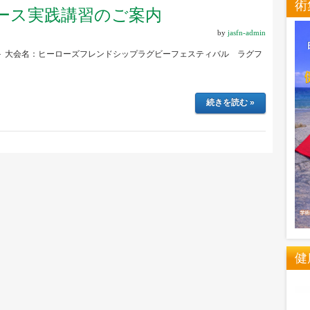
術
ース実践講習のご案内
by
jasfn-admin
＞ 大会名：ヒーローズフレンドシップラグビーフェスティバル ラグフ
続きを読む »
健