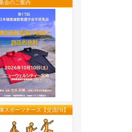
集会のご案内
康スポーツナース【交流FB】