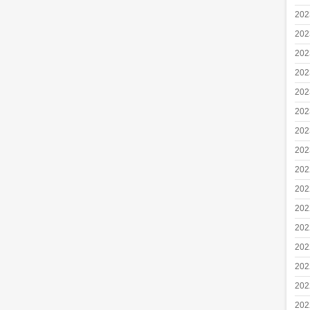
20
20
20
20
20
20
20
20
20
20
20
20
20
20
20
20