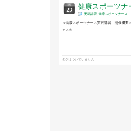
健康スポーツナ
8月
23
更新講習
,
健康スポーツナース
＜健康スポーツナース実践講習 開催概要
ェス＠ …
タグはついていません