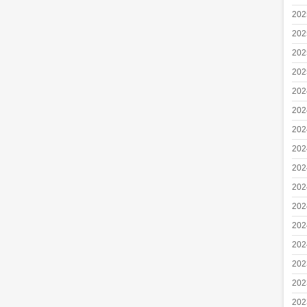
20
20
20
20
20
20
20
20
20
20
20
20
20
20
20
20