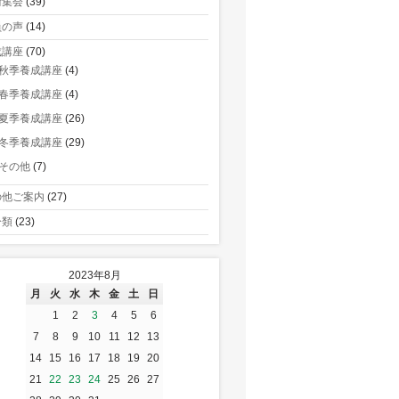
術集会
(39)
員の声
(14)
成講座
(70)
秋季養成講座
(4)
春季養成講座
(4)
夏季養成講座
(26)
冬季養成講座
(29)
その他
(7)
の他ご案内
(27)
分類
(23)
2023年8月
月
火
水
木
金
土
日
1
2
3
4
5
6
7
8
9
10
11
12
13
14
15
16
17
18
19
20
21
22
23
24
25
26
27